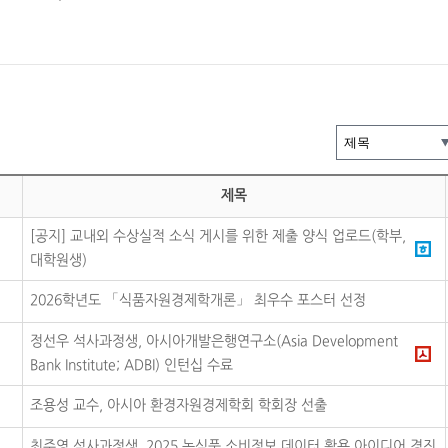
제목
[공지] 교내외 수상실적 소식 게시를 위한 제출 양식 업로드(학부,
대학원생)
2026학년도 「식품자원경제학개론」 최우수 포스터 선정
정선우 석사과정생, 아시아개발은행연구소(Asia Development
Bank Institute; ADBI) 인턴십 수료
조용성 교수, 아시아 환경자원경제학회 학회장 선출
최주영 석사과정생, 2025 농식품 소비정보 데이터 활용 아이디어 경진