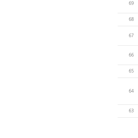
69
68
67
66
65
64
63