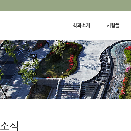
학과소개
사람들
소식