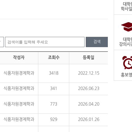
대학
학사
대학
검색
강의시
작성자
조회수
등록일
식품자원경제학과
3418
2022.12.15
홍보
식품자원경제학과
341
2026.06.23
식품자원경제학과
773
2026.04.20
식품자원경제학과
929
2026.01.26