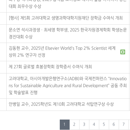
대회 최우수상 수상
[행사] 제5회 고려대학교 생명과학대학지원재단 장학금 수여식 개최
문소연 석사과정생 · 최세영 학부생, 2025 한국자원경제학회 학생논문
경진대회 수상
김동현 교수, 2025년 Elsevier World's Top 2% Scientist 세계
상위 2% 연구자 선정
제 27회 글로벌 효봉장학회 장학증서 수여식 개최
고려대학교, 아시아개발은행연구소(ADBI)와 국제컨퍼런스 “Innovatio
ns for Sustainable Agriculture and Rural Development” 공동 주최
및 학술발표 진행
안병일 교수, 2025학년도 제10회 고려대학교 석탑연구상 수상
1
2
3
4
5
6
7