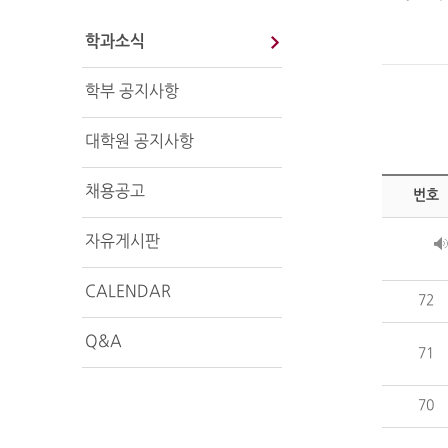
학과소식
학부 공지사항
대학원 공지사항
채용공고
번호
자유게시판
CALENDAR
72
Q&A
71
70