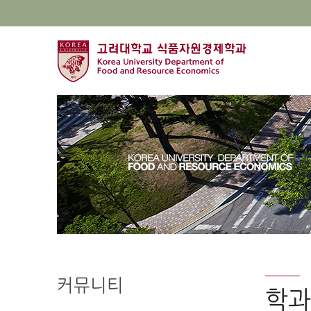
커뮤니티
학과