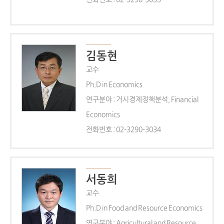
김동현
교수
Ph.D in Economics
연구분야 : 거시경제정책분석, Financial
Economics
전화번호 : 02-3290-3034
서동희
교수
Ph.D in Food and Resource Economics
연구분야 : Agricultural and Resource