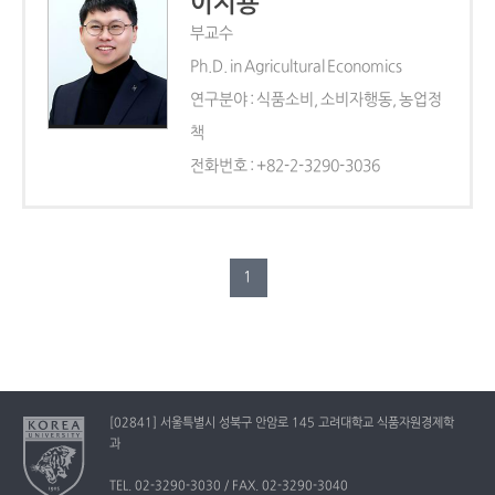
이지용
부교수
Ph.D. in Agricultural Economics
연구분야 : 식품소비, 소비자행동, 농업정
책
전화번호 : +82-2-3290-3036
1
[02841] 서울특별시 성북구 안암로 145 고려대학교 식품자원경제학
과
TEL. 02-3290-3030 / FAX. 02-3290-3040