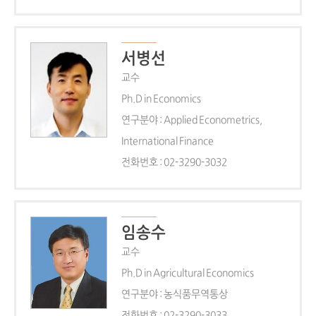
서병선
교수
Ph.D in Economics
연구분야 : Applied Econometrics,
International Finance
전화번호 : 02-3290-3032
임송수
교수
Ph.D in Agricultural Economics
연구분야 : 농식품무역통상
전화번호 : 02-3290-3033