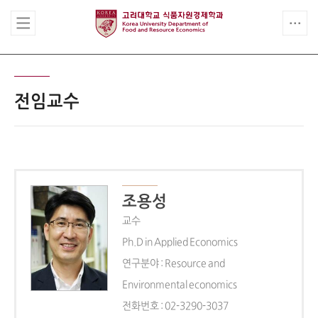
전임교수
조용성
교수
Ph.D in Applied Economics
연구분야 : Resource and
Environmental economics
전화번호 : 02-3290-3037